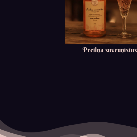
Preilna suveunistus